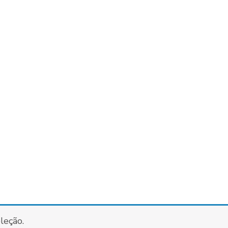
leção.