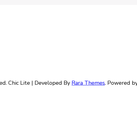
ved. Chic Lite | Developed By
Rara Themes
. Powered b