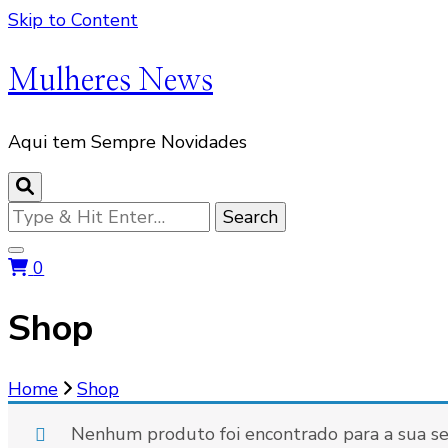
Skip to Content
Mulheres News
Aqui tem Sempre Novidades
Looking
for
Something?
0
Shop
Home
Shop
Nenhum produto foi encontrado para a sua se